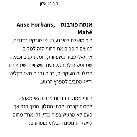
חוף בו ואלון
אנסה פורבנס - Anse Forbans, 
Mahé
חוף מושלם להירגע בו. מי טורקיז רדודים, 
רגועים הופכים את החוף הזה למקום 
אידיאלי עבור משפחות, רומנטיקנים וכאלה 
שמחפשים להירגע. בעוד ששחייה ושיזוף הם 
הבילויים העיקריים, רבים נהנים משנורקלינג 
ודייג מסביב למפרץ הרגוע.
החוף ממוקם בדרום מזרח האי מאהה. 
למרות קרבתו לבתי המלון, החוף הזה אף 
פעם לא מרגיש צפוף מדי. זהו אחד מחופי 
סיישל הרגועים והבלתי מופרעים.