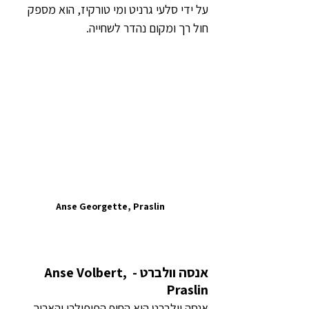
על ידי סלעי גרניט ומי טורקיז, הוא מספק 
חול רך ומקום נהדר לשחייה.
Anse Georgette, Praslin
אנסה וולברט - Anse Volbert, 
Praslin
אנסה וולברט הוא החוף הפופולרי והארוך 