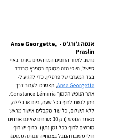
אנסה ג’ורג’ט - Anse Georgette, 
Praslin
נחשב לאחד החופים המדהימים ביותר באיי 
סיישל, היופי הזה ממוקם במפרץ מבודד 
בצד המערבי של פרסלין. כדי להגיע ל-
Anse Georgette
, תצטרכו לעבור דרך 
אתר הנופש הסמוך Constance Lémuria. 
ניתן לגשת לחוף בכל שעה, ביום או בלילה, 
ללא תשלום, כל עוד מקבלים אישור מראש 
מאתר הנופש (רק 30 אורחים שאינם אורחים 
מורשים לחוף בכל זמן נתון). בחוף יש חוף 
חולי משובח הגובל בצמחייה עבותה ממוסגר 