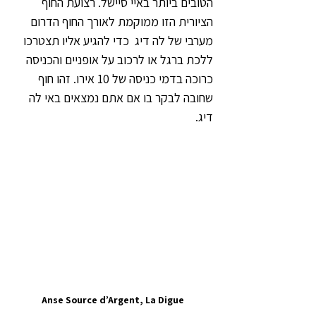
הטובים ביותר באיי סיישל. רצועת החוף 
הציורית הזו ממוקמת לאורך החוף הדרום 
מערבי של לה דיג  כדי להגיע אליו תצטרכו 
ללכת ברגל או לרכוב על אופניים והכניסה 
כרוכה בדמי כניסה של 10 אירו. זהו חוף 
שחובה לבקר בו אם אתם נמצאים באי לה 
דיג.
Anse Source d’Argent, La Digue