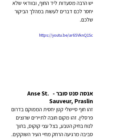
יש הרבה מסעדות ליד החוף, ובוודאי שלא 
יחסר לכם דברים לעשות במהלך הביקור 
שלכם.
https://youtu.be/ar65VknQ1Sc
אנסה סנט סובר -  Anse St. 
Sauveur, Praslin
זהו חוף סיישלי קטן יחסית הממוקם בדרום 
פרסלין. זהו מקום חובה לתיירים שרוצים 
לנוח בחיק הטבע, בצל עצי קוקוס, בתוך 
סביבה מרגיעה הרחק מחיי העיר השוקקים. 