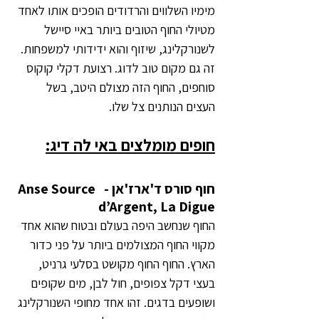
מימיו השלווים והרדודים הופכים אותו לאחד 
מטיולי החוף הטובים ביותר באיי סיישל 
לשנורקלינג, שיזוף והוא ידידותי למשפחות. 
זה גם מקום טוב לדוג. רצועת דקלי קוקוס 
סוחפים, החוף הזה מצולם היטב, בשל 
העצים הנותנים צל שלו.
חופים מומלצים באי לה דיג:
חוף סורס ד'ארז'אן -  Anse Source 
d’Argent, La Digue
החוף שנחשב היפה בעולם ובטוח שהוא אחד 
מקווי החוף המצולמים ביותר על פני כדור 
הארץ. החוף החוף מקושט בסלעי גרניט, 
בעצי דקל צפופים, חול לבן, מים שקופים 
ושופעים בדגים. זהו אחד מחופי השנורקלינג 