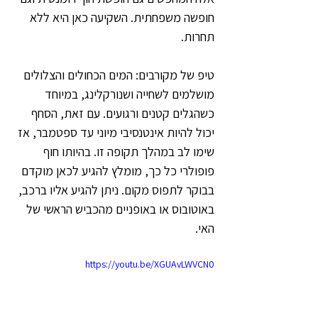
חופשה משפחתית. השקיעה כאן היא ללא 
תחרות. 
טיפ של מקורבים: המים הכחולים והצלולים 
מושלמים לשחייה ושנורקלינג, במיוחד 
כשהגלים קטנים ורגועים. עם זאת, הסחף 
יכול להיות אינטנסיבי מיוני עד ספטמבר, אז 
שימו לב במהלך תקופה זו. בהיותו חוף 
פופולרי כל כך, מומלץ להגיע לכאן מוקדם 
בבוקר לתפוס מקום. ניתן להגיע אליו ברכב, 
באוטובוס או באופניים מהכביש הראשי של 
האי. 
https://youtu.be/XGUAvLWVCN0