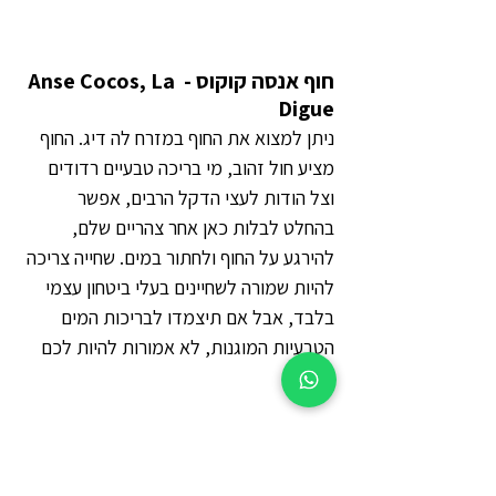
חוף אנסה קוקוס - Anse Cocos, La 
Digue
ניתן למצוא את החוף במזרח לה דיג. החוף 
מציע חול זהוב, מי בריכה טבעיים רדודים 
וצל הודות לעצי הדקל הרבים, אפשר 
בהחלט לבלות כאן אחר צהריים שלם, 
להירגע על החוף ולחתור במים. שחייה צריכה 
להיות שמורה לשחיינים בעלי ביטחון עצמי 
בלבד, אבל אם תיצמדו לבריכות המים 
הטבעיות המוגנות, לא אמורות להיות לכם 
בעיות. 
לחוף הזה ניתן להגיע 
אחרי הליכה קצרה של 
30 דקות מחוף Grand Anse 
הסמוך אבל 