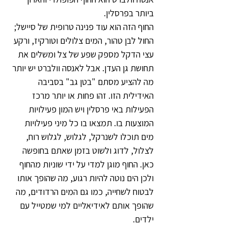
ביותר בפרסלין. 
החוף הזה הוא עוד פנינה טרופית של סיישל; 
החול לבן טהור, המים צלולים וטורקיז, ורקע 
עצי הדקל מספק שפע של צל ומשלים את 
תחושת גן העדן. אבל לאנסה וולברט יש יותר 
מה להציע מסתם "בטן גב" בסביבה 
האידילית הזו. זהו פחות או יותר מרכז 
הפעילות באי פרסלין ויש המון פעילויות 
המוצעות בו. תמצאו בו כל מיני פעילויות 
מים תוכלו לשנרקל, לגלוש, לגלוש רוח, 
לצלול, לדוג ולשוט בזמן שאתם בחופשה 
כאן. החוף מוגן למדי על ידי שוניות מהחוף 
ולכן הים נוטה להיות רגוע, מה שהופך אותו 
לבטוח לשחייה, כמו גם המים הרדודים, מה 
שהופך אותם לאידיאליים למי שמטייל עם 
ילדים.