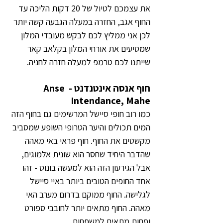
את עצמכם לטיול של 20 דקות הליכה עד 
החוף אגב, החזרה במעלה הגבעה קשה יותר 
לכן אני ממליץ לכם לבקש מעובדי המלון 
שמסיעים את אורחי המלון בקלאב קאר 
שייתנו לכם טרמפ למעלה חזרה לחניה.
חוף אנסה אינטנדנט - Anse 
Intendance, Mahe
כמו רוב חופי סיישל המרשימים גם בחוף הזה 
המים תכולים והיער הטרופי השופע שמסביב 
מקשטים את החוף. חוף פראי באי מאהה 
שהדבר היחיד שחסר הוא שונית אלמוגים, 
אבל הגירעון הזה הוא למעשה בונוס - זהו 
אחד החופים הטובים ביותר באיי סיישל 
לגלישה. החוף ממוקם בדרום מערב האי 
מאהה. החוף מתאים יותר לחובבי ספורט 
ופחות מתאים למשפחות.