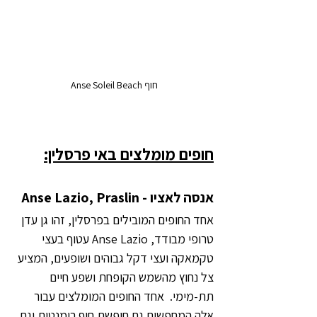
חוף Anse Soleil Beach 
חופים מומלצים באי פרסלין:
אנסה לאציו - Anse Lazio, Praslin
אחד החופים המובילים בפרסלין, זהו גן עדן 
טרופי מבודד, Anse Lazio עטוף בעצי 
טקמאקה ועצי דקל גבוהים ושופעים, המציע 
צל נחוץ מהשמש הקופחת ושפע חיים 
תת-מימי.  אחד החופים המומלצים עבור 
אלה המחפשים גם חופשת חוף רומנטית וגם 