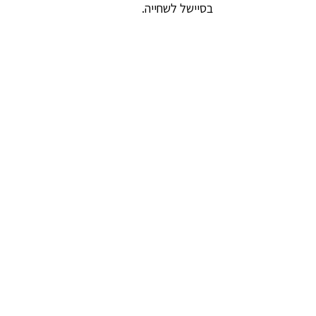
בסיישל לשחייה.