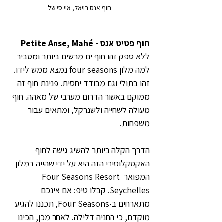
חוף אנס רויאל, איי סיישל
חוף פטיט אנס - Petite Anse, Mahé
ללא ספק זהו חוף ים מרשים ביותר ומסביר 
למה מלון four seasons נמצא ממש לידו. 
זהו בתולי וגם מבודד יחסית. פנינת חוף זה 
ממוקם באשור הדרום מערבי של מאהה. חוף 
מעולה לשחייה ולשנרקל, ומתאים עבור 
משפחות.
הדרך הקלה ביותר להשיג גישה לחוף 
האקסקלוסיבי הזה היא על ידי שהייה במלון 
המפואר Four Seasons Resort 
Seychelles. קבלו טיפ: אם אינכם 
מתארחים ב-Four Seasons, תכננו להגיע 
מוקדם, כי החניה דלילה. לאחר מכן, הכינו 