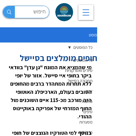
פוסט
כל הפוסטים
חופים מומלצים בסיישל
כל הפוסטים
מי שהמציא את המונח "גן עדן" בוודאי 
טיולים ואטרקציות
ביקר בחופי איי סיישל. אזור של יופי 
תחבורה בסיישל
ללא תחרות המתהדר ברבים מהחופים 
איים
הטובים בעולם, הארכיפלג האוטופי 
הזה מורכב מכ-115 איים השוכנים מול 
מלונות
החוף המזרחי של אפריקה באוקיינוס 
טיפים
ההודי.
מסעדות
בנוסף למי הטורקיז הנוצצים של חופי 
כרטיסים