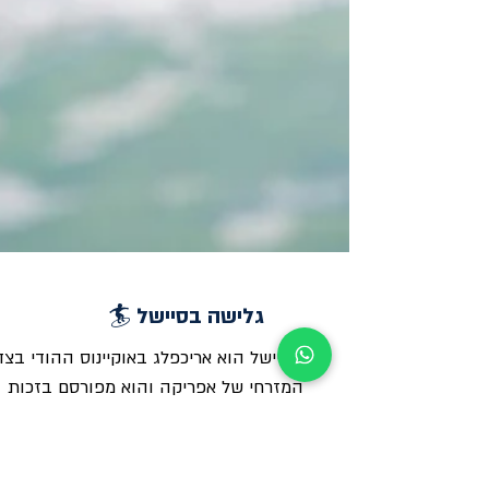
גלישה בסיישל 🏄
איי סיישל הוא אריכפלג באוקיינוס ההודי בצד
המזרחי של אפריקה והוא מפורסם בזכות