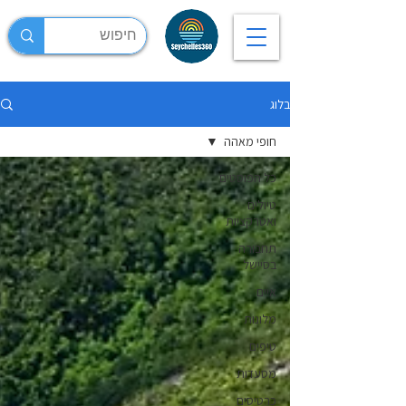
בלוג
חופי מאהה
כל הפוסטים
טיולים
ואטרקציות
תחבורה
בסיישל
איים
מלונות
טיפים
מסעדות
כרטיסים