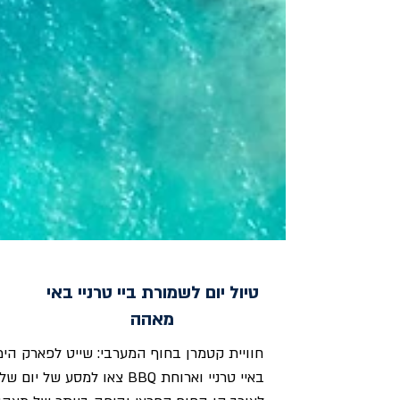
טיול יום לשמורת ביי טרניי באי
מאהה
חוויית קטמרן בחוף המערבי: שייט לפארק הימ