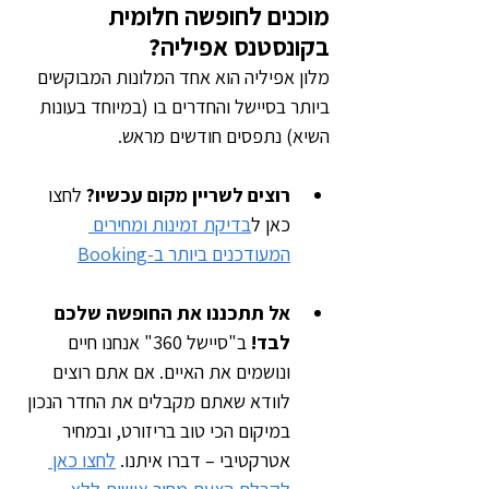
מוכנים לחופשה חלומית 
בקונסטנס אפיליה? 
מלון אפיליה הוא אחד המלונות המבוקשים 
ביותר בסיישל והחדרים בו (במיוחד בעונות 
השיא) נתפסים חודשים מראש.
רוצים לשריין מקום עכשיו?
 לחצו 
כאן ל
בדיקת זמינות ומחירים 
המעודכנים ביותר ב-Booking
אל תתכננו את החופשה שלכם 
לבד!
 ב"סיישל 360" אנחנו חיים 
ונושמים את האיים. אם אתם רוצים 
לוודא שאתם מקבלים את החדר הנכון 
במיקום הכי טוב בריזורט, ובמחיר 
אטרקטיבי – דברו איתנו. 
לחצו כאן 