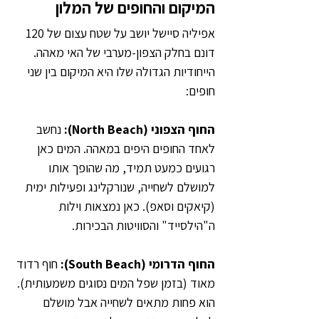
המיקום והחופים של המלון
אפיליה סיישל יושב על שטח עצום של 120 
דונם בחלק הצפון-מערבי של האי מאהה. 
הייחודיות הגדולה שלו היא המיקום בין שני 
חופים:
החוף הצפוני (North Beach):
 נחשב 
לאחד החופים היפים במאהה. המים כאן 
רגועים כמעט תמיד, מה שהופך אותו 
למושלם לשחייה, שנורקלינג ופעילות ימית 
(קיאקים וסאפ). כאן נמצאות וילות 
ה"הילסייד" והסוויטות הבכירות.
החוף הדרומי (South Beach): 
חוף רדוד 
מאוד (בזמן שפל המים נסוגים משמעותית). 
הוא פחות מתאים לשחייה אבל מושלם 