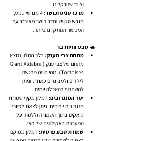
וציוד שנורקלינג.
מרכז טניס וכושר: 
4 מגרשי טניס, 
מגרש סקווש וחדר כושר מאובזר עם 
המכשור המתקדם ביותר.
🐢 טבע וחיות בר
מתחם צבי הענק: 
בלב המלון נמצא 
מתחם של צבי ענק (Giant Aldabra 
Tortoises). זוהי חוויה מרגשת 
לילדים ולמבוגרים כאחד, וניתן 
להשתתף בהאכלה יומית.
יער המנגרובים:
 המלון מקיף שמורת 
מנגרובים ייחודית. ניתן לצאת לסיורי 
קיאקים בתוך השמורה וללמוד על 
המערכת האקולוגית של האי.
שמורת טבע פרטית:
 המלון ממוקם 
בצמוד לשמורת טבע פרטית המציעה 