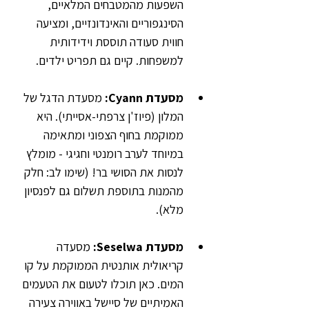
השפעות מהמטבחים המלאיים, 
הסינגפוריים והאינדונזיים, ומציעה 
חווית סעודה תוססת וידידותית 
למשפחות. קיים גם תפריט ילדים.
מסעדת Cyann:
 מסעדת הדגל של 
המלון (פיוז'ן צרפתי-אסייתי). היא 
ממוקמת בחוף הצפוני ומתאימה 
במיוחד לערב רומנטי וחגיגי - מומלץ 
לנסות את הסושי בר! (שימו לב: חלק 
מהמנות בתוספת תשלום גם לפנסיון 
מלא).
מסעדת Seselwa: 
מסעדה 
קריאולית אותנטית הממוקמת על קו 
המים. כאן תוכלו לטעום את הטעמים 
האמיתיים של סיישל באווירה צעירה 