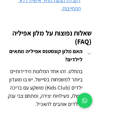
לקבלת הצעת מחיר אישית ללא 
התחייבות
.
שאלות נפוצות על מלון אפיליה 
(FAQ)
האם מלון קונסטנס אפיליה מתאים 
לילדים?
בהחלט. זהו אחד המלונות הידידותיים 
ביותר למשפחות בסיישל. יש בו מועדון 
ילדים (Kids Club) מושקע עם בריכה 
משלו, פעילויות יצירה, ומתחם צבי ענק 
שילדים אוהבים להאכיל.
כמה עולה לילה במלון אפיליה סיישל?