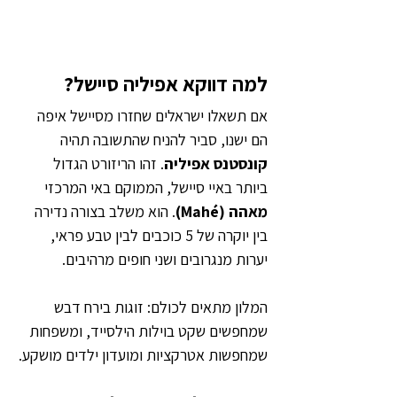
למה דווקא אפיליה סיישל?
אם תשאלו ישראלים שחזרו מסיישל איפה 
הם ישנו, סביר להניח שהתשובה תהיה 
קונסטנס אפיליה
. זהו הריזורט הגדול 
ביותר באיי סיישל, הממוקם באי המרכזי 
מאהה (Mahé)
. הוא משלב בצורה נדירה 
בין יוקרה של 5 כוכבים לבין טבע פראי, 
יערות מנגרובים ושני חופים מרהיבים.
המלון מתאים לכולם: זוגות בירח דבש 
שמחפשים שקט בוילות הילסייד, ומשפחות 
שמחפשות אטרקציות ומועדון ילדים מושקע.