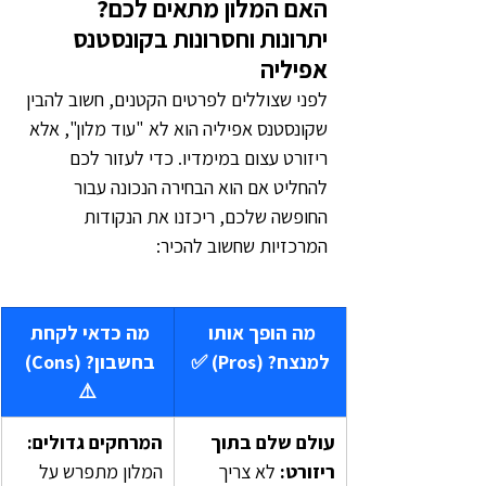
האם המלון מתאים לכם? 
יתרונות וחסרונות בקונסטנס 
אפיליה
לפני שצוללים לפרטים הקטנים, חשוב להבין 
שקונסטנס אפיליה הוא לא "עוד מלון", אלא 
ריזורט עצום במימדיו. כדי לעזור לכם 
להחליט אם הוא הבחירה הנכונה עבור 
החופשה שלכם, ריכזנו את הנקודות 
המרכזיות שחשוב להכיר:
מה הופך אותו 
מה כדאי לקחת 
למנצח? (Pros) ✅
בחשבון? (Cons) 
⚠️
עולם שלם בתוך 
המרחקים גדולים: 
ריזורט: 
לא צריך 
המלון מתפרש על 