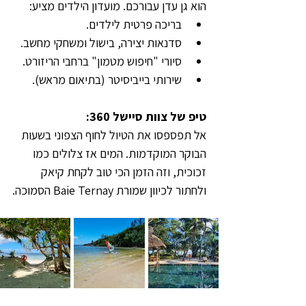
הוא גן עדן עבורכם. מועדון הילדים מציע:
בריכה פרטית לילדים.
סדנאות יצירה, בישול ומשחקי מחשב.
סיורי "חיפוש מטמון" ברחבי הריזורט.
שירותי בייביסיטר (בתיאום מראש).
טיפ של צוות סיישל 360:
אל תפספסו את הטיול לחוף הצפוני בשעות 
הבוקר המוקדמות. המים אז צלולים כמו 
זכוכית, וזה הזמן הכי טוב לקחת קיאק 
ולחתור לכיוון שמורת Baie Ternay הסמוכה.