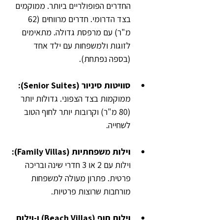
החדרים הפופולריים ביותר. ממוקמים 
בצד הדרומי. חדרים מרווחים (62 
מ"ר) עם מרפסת גדולה. מתאימים 
לזוגות ולמשפחות עם ילד אחד 
(בספה נפתחת).
סוויטות סיניור (Senior Suites): 
ממוקמות בצד הצפוני. גדולות יותר 
(80 מ"ר) וקרובות יותר לחוף הטוב 
לשחייה.
וילות משפחתיות (Family Villas):
וילות עם 2 או 3 חדרי שינה ובריכה 
פרטית. פתרון מעולה למשפחות 
מורחבות שרוצות פרטיות.
וילות חוף (Beach Villas) ו-וילות 