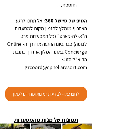
ותוססת.
הטיפ של סיישל 360: 
אל תחכו לרגע 
האחרון! מומלץ להזמין מקום למסעדות 
ה"א-לה-קארט" (כל המסעדות פרט 
לבופה) כבר ביום ההגעה או דרך ה-Online 
Concierge באתר המלון או דרך כתובת 
הדוא"ל הזו > 
grcoord@epheliaresort.com
לחצו כאן - לבדיקת זמינות ומחירים למלון
תמונות של מנות מהמסעדות