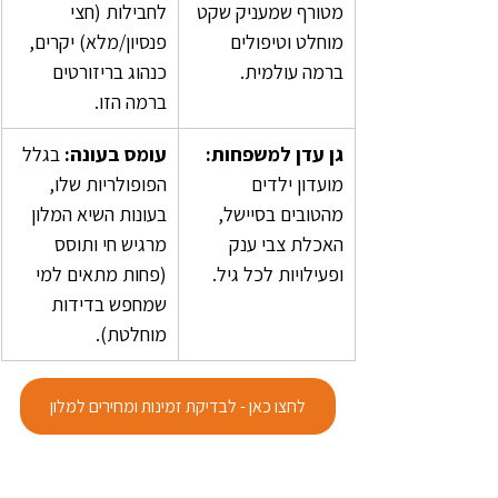
מטורף שמעניק שקט 
לחבילות (חצי 
מוחלט וטיפולים 
פנסיון/מלא) יקרים, 
ברמה עולמית.
כנהוג בריזורטים 
ברמה הזו.
גן עדן למשפחות:
עומס בעונה: 
בגלל 
מועדון ילדים 
הפופולריות שלו, 
מהטובים בסיישל, 
בעונות השיא המלון 
האכלת צבי ענק 
מרגיש חי ותוסס 
ופעילויות לכל גיל.
(פחות מתאים למי 
שמחפש בדידות 
מוחלטת).
לחצו כאן - לבדיקת זמינות ומחירים למלון