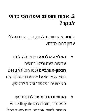
3. אצות וחופים: איפה הכי כדאי 
לבקר?
למרות שהרוחות נחלשות, כיוון הרוח הכללי 
עדיין דרום-מזרחי.
המלצה שלנו: 
עדיין מומלץ לתת 
עדיפות לינה ובילוי בחופים 
הצפון-מערביים
 (כמו Beau Vallon 
במאהה או Anse Lazio בפרסלין). שם 
תמצאו ים "פלטה" וצלול לחלוטין.
החופים הדרומיים: 
לקראת סוף 
ספטמבר, חופים כמו Anse Royale 
חוזרים להיות אטרקטיביים מאוד ככל 