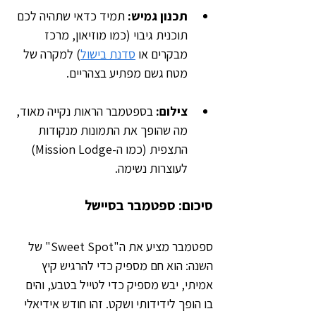
תכנון גמיש:
 תמיד כדאי שתהיה לכם 
תוכנית גיבוי (כמו מוזיאון, מרכז 
מבקרים או 
סדנת בישול
) למקרה של 
מטח גשם מפתיע בצהריים.
צילום:
 בספטמבר הראות נקייה מאוד, 
מה שהופך את התמונות מנקודות 
התצפית (כמו ה-Mission Lodge) 
לעוצרות נשימה.
סיכום: ספטמבר בסיישל
ספטמבר מציע את ה"Sweet Spot" של 
השנה: הוא חם מספיק כדי להרגיש קיץ 
אמיתי, יבש מספיק כדי לטייל בטבע, והים 
בו הופך לידידותי ושקט. זהו חודש אידיאלי 