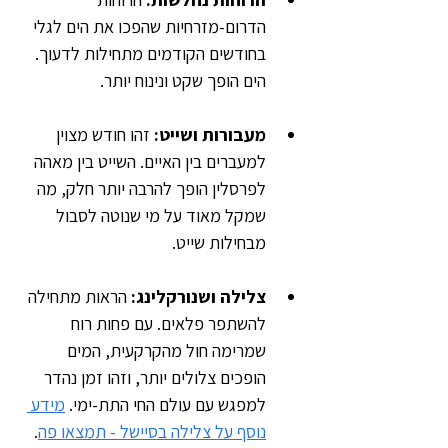
הדרום-מזרחיות שהפכו את הים לגלי 
בחודשים הקודמים מתחילות לדעוך. 
הים הופך שקט ונינוח יותר.
מעבורות ושייט:
 זהו חודש מצוין 
למעברים בין האיים. השייט בין מאהה 
לפרסלין הופך להרבה יותר חלק, מה 
שמקל מאוד על מי שנוטה לסבול 
מבחילות שייט.
צלילה ושנורקלינג: 
הראות מתחילה 
להשתפר פלאים. עם פחות רוח 
שמרימה חול מהקרקעית, המים 
הופכים צלולים יותר, וזהו זמן נהדר 
למפגש עם עולם החי התת-ימי. 
מידע 
נוסף על צלילה בסיישל - תמצאו פה
.