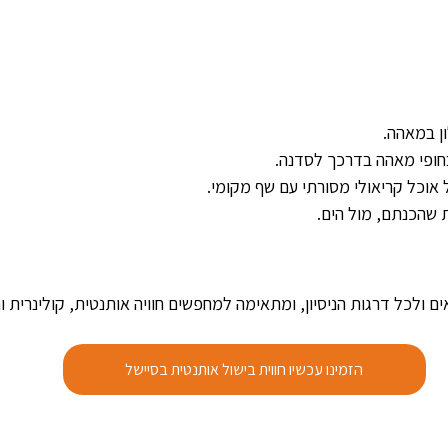
ן במאהה.
בחופי מאהה בדרכך לסדנה.
אוכל קריאולי מסורתי עם שף מקומי.
 שהכנתם, מול הים.
 ולכל דרגות הניסיון, ומתאימה למחפשים חוויה אותנטית, קולינרית ו
הזמינו עכשיו חווית בישול אותנטית בסיישל