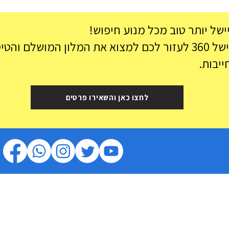
ישל יותר טוב מכל מנוע חיפוש!
ה הכי משתלמת.
ייבות.
שמורת פונד פרדיננד פרסלין
טיול י
לחצו כאן והשאירו פרטים
מאהה
סיישל
|
הצהרת נגישות
|
עונה מומלצת בסיישל
|
מסעדות בסיישל
|
מ