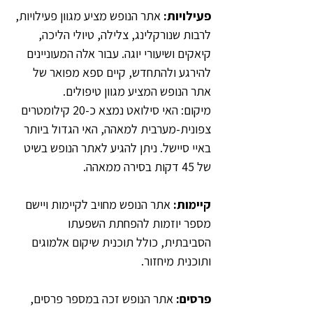
פעילויות: 
אתר הנופש מציע מגוון פעילויות, 
לרבות שנורקלינג, צלילה, טיולי הליכה, 
קיאקים ושיעורי יוגה. עבור אלה המעוניינים 
להירגע ולהתחדש, קיים ספא מפואר של 
אתר הנופש המציע מגוון טיפולים.
מיקום: האי סילואט נמצא כ-20 קילומטרים 
צפונית-מערבית למאהה, האי הגדול ביותר 
באיי סיישל. ניתן להגיע לאתר הנופש בשיט 
של 45 דקות בסירה ממאהה.
קיימות:
 אתר הנופש מחויב לקיימות ויישם 
מספר יוזמות להפחתת השפעתו 
הסביבתית, כולל תוכנית שיקום אלמוגים 
ותוכנית מיחזור.
פרסים:
 אתר הנופש זכה במספר פרסים, 