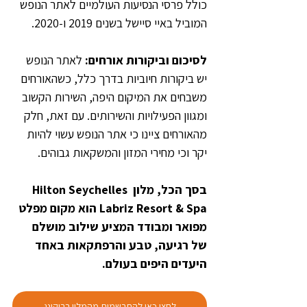
כולל פרסי הנסיעות העולמיים לאתר הנופש 
המוביל באיי סיישל בשנים 2019 ו-2020.
לסיכום וביקורות אורחים:
 לאתר הנופש 
יש ביקורות חיוביות בדרך כלל, כשהאורחים 
משבחים את המיקום היפה, השירות הקשוב 
ומגוון הפעילויות והשירותים. עם זאת, חלק 
מהאורחים ציינו כי אתר הנופש עשוי להיות 
יקר וכי מחירי המזון והמשקאות גבוהים.
בסך הכל, מלון Hilton Seychelles 
Labriz Resort & Spa הוא מקום מפלט 
מפואר ומבודד המציע שילוב מושלם 
של רגיעה, טבע והרפתקאות באחד 
היעדים היפים בעולם.
לחצו כאן להתרשמות מהמלון בבוקינג