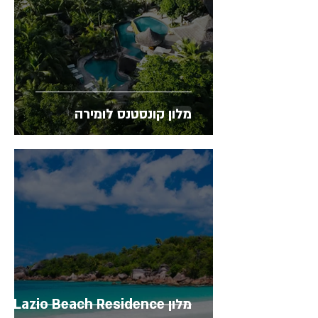
מלון קונסטנס לומירה
מלון Lazio Beach Residence