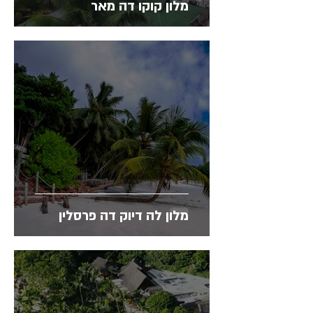
מלון קוקו דה מאר
מלון לה דיוק דה פרסלין