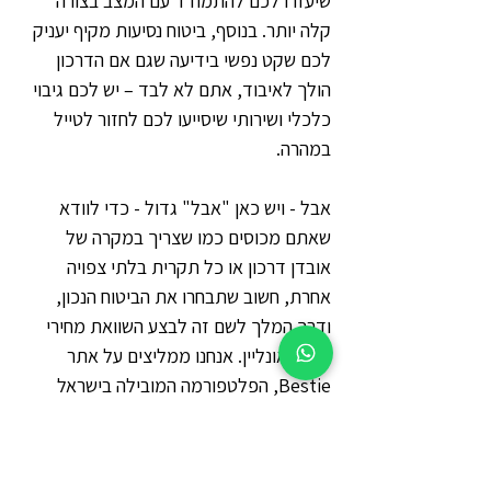
שיעזרו לכם להתמודד עם המצב בצורה 
קלה יותר. בנוסף, ביטוח נסיעות מקיף יעניק 
לכם שקט נפשי בידיעה שגם אם הדרכון 
הולך לאיבוד, אתם לא לבד – יש לכם גיבוי 
כלכלי ושירותי שיסייעו לכם לחזור לטייל 
במהרה.
אבל - ויש כאן "אבל" גדול - כדי לוודא 
שאתם מכוסים כמו שצריך במקרה של 
אובדן דרכון או כל תקרית בלתי צפויה 
אחרת, חשוב שתבחרו את הביטוח הנכון, 
ודרך המלך לשם זה לבצע השוואת מחירי 
ביטוח אונליין. אנחנו ממליצים על אתר 
Bestie, הפלטפורמה המובילה בישראל 
להשוואת ביטוחי נסיעות, שעוזרת לכם 
למצוא את הפוליסה המתאימה ביותר 
לצרכים שלכם, במחיר המשתלם ביותר. 