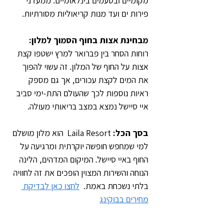
מקומיים ובטעמים בינלאומיים. ממעדני 
פירות ים ועד מנות קריאוליות מסורתיות.
מבחינת אצות בחוף הסמוך למלון: 
רוחות הסחר בין פברואר למרץ ישטפו קצת 
אצות על החוף של המלון. זה עשוי להפוך 
את המים לקצת עכורים, אך גם מספק 
ראיות נוספות לכך שהעולם התת-ימי סביב 
איי סיישל נמצא במצב בריאותי מעולה.
בסך הכל:
 Laila Resort  הוא מלון מושלם 
למי שמחפש חופשה יוקרתית ומרגיעה על 
החוף באיי סיישל. המיקום המדהים, הלינה 
הנוחה והשירות המצוין הופכים את זה לחוויה 
בלתי נשכחת באמת.  
לחצו כאן לבדיקת 
מחירים בבוקינג