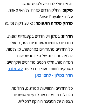
זה אידיאלי להרפיה ולספוג שמש.
מיקום: 
החלק הדרום מזרח של האי מאהה, 
על חוף Anse Royale
מרחק משדה התעופה: 
כ- 20 דקות נסיעה
חדרים:
 במלון 84 חדרים בקטגוריות שונות. 
החדרים מרווחים ומאובזרים היטב, כמעט 
כל החדרים מתהדרים במרפסות, מושלמות 
להנאה מהבריזה של האי ומהשקיעות 
המדהימות. חללי הפנים מודרניים ויוקרתיים, 
מספקים נוחות ומעוצבים בטעם. 
להזמנת 
חדר במלון - לחצו כאן
כל החדרים והסוויטות ממוזגים, החלונות 
הגדולים מכניסים אור טבעי ומאפשרים 
תצפית על הסביבה הירוקה להפליא.