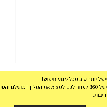
ישל יותר טוב מכל מנוע חיפוש!
ה הכי משתלמת.
ייבות.
שמורת פונד פרדיננד פרסלין