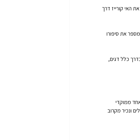
בע ציורי החוצה את האי קורייז דרך 
זיאון קטן ומספר את סיפורו 
ללת בדרך כלל דגים, 
אחד ממוקדי 
ים ונכיר מקרוב 