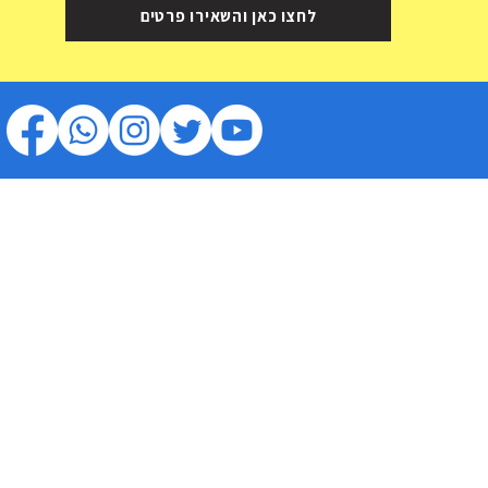
טיול י
לחצו כאן והשאירו פרטים
מאהה
סיישל
|
הצהרת נגישות
|
עונה מומלצת בסיישל
|
מסעדות בסיישל
|
מ
הגי מוניות מומלצים בסיישל
|
השכרת רכב בסיישל
|
נהיגה בסיישל
|
מח
לילה מומלצים בסיישל
|
כרטיסים לאטרקציות בסיישל
|
חופים בסיישל
|
מלונות בסיישל
|
חבילות נופש לסיישל
|
תנאי שימוש
|
מדיניות פרטי