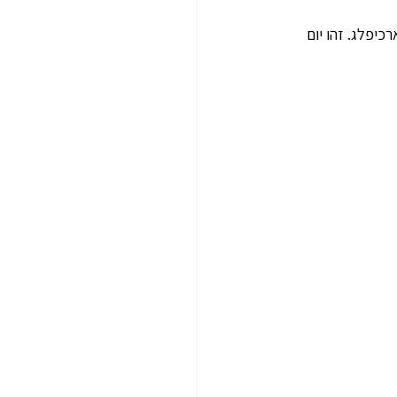
תר בארכיפלג. זהו יום 