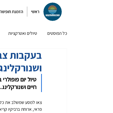
ראשי
הזמנת חופשה
כל הפוסטים
טיולים ואטרקציות
בעקבות צבי
חופי לה דיג
חופי פרסלין
ושנורקלינג
מסלולי טיול לדוגמא
פוסטים א
חיים ושנורקלינג.
צאו למסע שמשלב את כל מ
פראי, ארוחת ברביקיו קריא