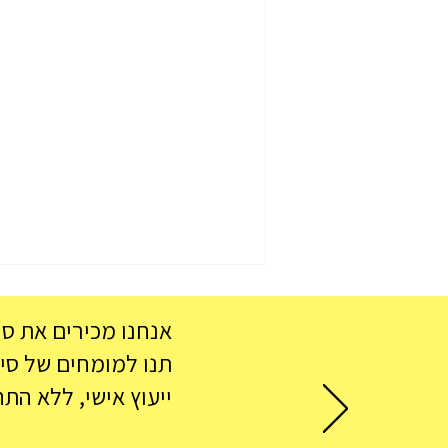
אנחנו מכירים את סי
תנו למומחים של סיישל 360 לעזור לכם למצוא את המלון המושלם והטיס
ייעוץ אישי, ללא התח