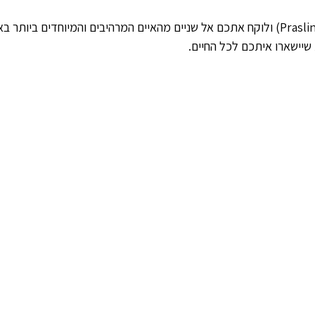
הטיול יוצא מהאי פרסלין (Praslin) ולוקח אתכם אל שניים מהאיים המרהיבים והמיוחדים ביו
שיישארו איתכם לכל החיים.