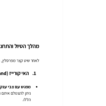
מהלך הטיול והתחנו
לאחר שיט קצר מפרסלין, נג
האי קורייז (Curieuse Island):
מפגש עם צבי ענק:
ניתן להצטלם איתם ו
הללו.