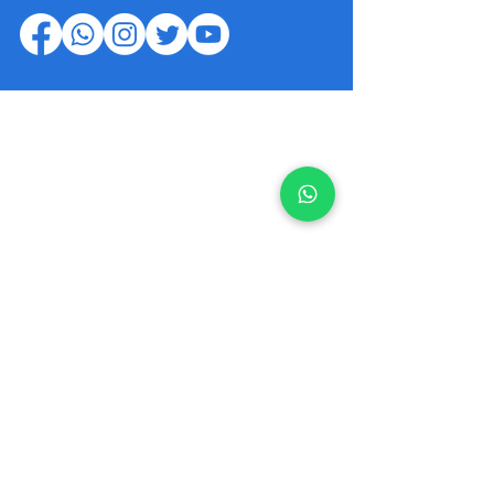
סיישל 360
|
ויזה לסיישל
|
קורונה בסיישל
|
הצהרת
נגישות
|
עונה מומלצת בסיישל
|
מסעדות בסיישל
|
מאהה
|
פרסלין
|
לה דיג
|
קונסטנס אפיליה סיישל
|
צור קשר בוואצאפ
מעבורות בסיישל
|
מחירים בסיישל
|
נהגי מוניות
מומלצים בסיישל
|
השכרת רכב בסיישל
|
נהיגה
בסיישל
|
מחירי מוניות בסיישל
|
סיישל עם ילדים
|
שנורקלינג באיי סיישל
|
מועדוני צלילה מומלצים
בסיישל
|
כרטיסים לאטרקציות בסיישל
|
חופים
בסיישל
|
ירח דבש בסיישל
|
סוכנות נסיעות מומלצת
|
טיולים מאורגנים בסיישל
|
מלונות בסיישל
|
חבילות
נופש לסיישל
|
תנאי שימוש
|
מדיניות פרטיות
|