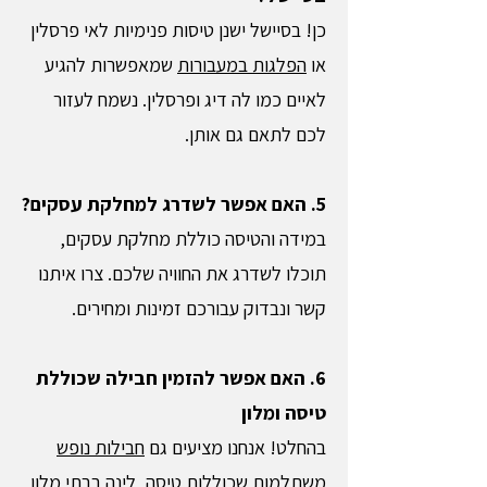
כן! בסיישל ישנן טיסות פנימיות לאי פרסלין
או
הפלגות במעבורות
שמאפשרות להגיע
לאיים כמו לה דיג ופרסלין. נשמח לעזור
לכם לתאם גם אותן.
5. האם אפשר לשדרג למחלקת עסקים?
במידה והטיסה כוללת מחלקת עסקים,
תוכלו לשדרג את החוויה שלכם. צרו איתנו
קשר ונבדוק עבורכם זמינות ומחירים.
6. האם אפשר להזמין חבילה שכוללת
טיסה ומלון
בהחלט! אנחנו מציעים גם
חבילות נופש
משתלמות שכוללות טיסה, לינה בבתי מלון