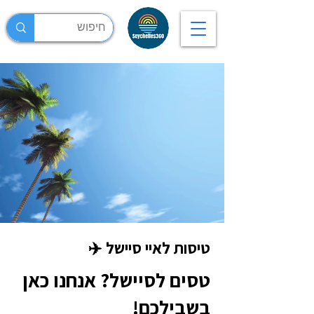
טיסות לאיי סיישל ✈️
טסים לסיישל? אנחנו כאן
בשבילכם!