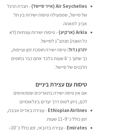
Air Seychelles (אייר סיישל)
- חברת הדגל
של סיישל, שמפעילה טיסות ישירות בין תל
אביב למאהה.
Arkia (ארקיע)
- טיסות ישירות עונתיות (לא
כל השנה) מנתב"ג לסיישל.
יתרון גדול:
טיסה ישירה חוסכת זמן ועייפות,
כך שתוך כ־6 שעות בלבד אתם כבר בחופים
הלבנים של סיישל.
טיסות עם עצירת ביניים
אם אין טיסה ישירה בתאריכים שמתאימים
לכם, ניתן לטוס דרך יעדים בינלאומיים:
Ethiopian Airlines
- עצירה באדיס אבבה,
זמן כולל כ־9–11 שעות.
Emirates
- עצירה בדובאי, זמן כולל כ־10–