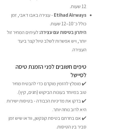
12 שעות.
Etihad Airways
- עצירה באבו דאבי, זמן
כולל כ־10–12 שעות.
היתרון בטיסות עם עצירה:
לעיתים המחיר זול
יותר, ויש אפשרות לשלב טיול קצר ביעד
העצירה.
טיפים חשובים לפני הזמנת טיסה
לסיישל
✔️ מומלץ להזמין מוקדם כדי להבטיח מחיר
טוב במיוחד בעונות הביקוש (חגים, קיץ).
✔️ בדקו את מדיניות הכבודה - בטיסות ישירות
היא לרוב נוחה יותר.
✔️ אם בחרתם בטיסת קונקשן, וודאו שיש זמן
סביר בין הטיסות.