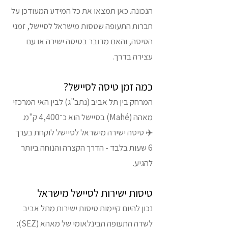
הנכונה. כאן תמצאו את כל המידע המעודכן על
חברות התעופה שטסות מישראל לסיישל, זמני
הטיסה, והאם מדובר בטיסה ישירה או עם
עצירה בדרך.
כמה זמן טיסה לסיישל?
המרחק בין תל אביב (נתב"ג) לבין האי המרכזי
מאהה (Mahé) בסיישל הוא כ־4,400 ק"מ.
✈️ טיסה ישירה מישראל לסיישל לוקחת בערך
6 שעות בלבד - הדרך הקצרה והנוחה ביותר
להגיע.
טיסות ישירות לסיישל מישראל
נכון להיום קיימות טיסות ישירות מתל אביב
לשדה התעופה הבינלאומי של מאהא (SEZ):