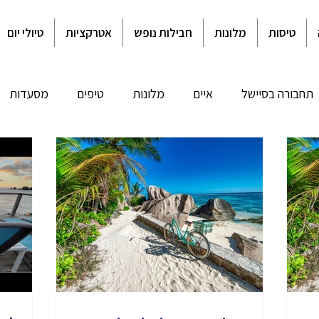
טיסות
מלונות
חבילות נופש
אטרקציות
טיולי יום
תחבורה בסיישל
איים
מלונות
טיפים
מסעדות
ביטוח נסיעות
הילטון סיישל
טיול מאורגן לסיישל
אקלים
ונות במאהה
מלונות בפרסלין
מלונות בלה דיג