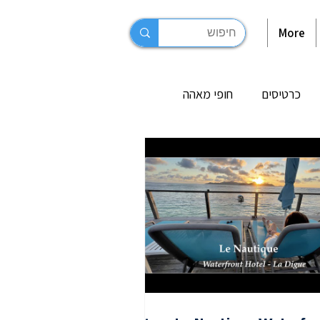
More
כרטיסים
חופי מאהה
 בסיישל
מסלולי טיול לדוגמא