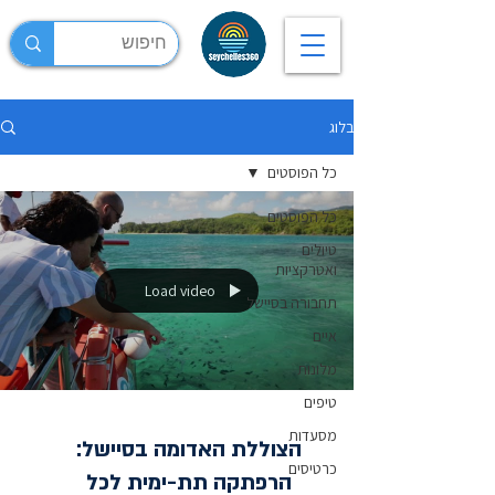
בלוג
כל הפוסטים
כל הפוסטים
טיולים
ואטרקציות
Load video
תחבורה בסיישל
איים
מלונות
טיפים
מסעדות
הצוללת האדומה בסיישל:
כרטיסים
הרפתקה תת-ימית לכל